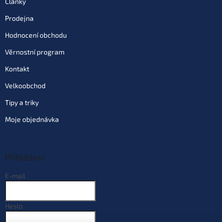
Články
Prodejna
Hodnocení obchodu
Věrnostní program
Kontakt
Velkoobchod
Tipy a triky
Moje objednávka
Přihlášení
E-mail
Heslo