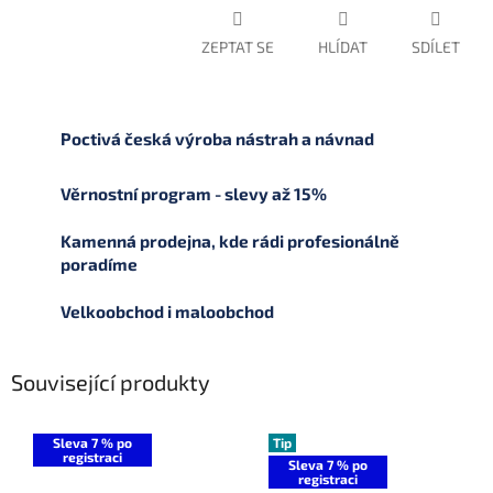
ZEPTAT SE
HLÍDAT
SDÍLET
Poctivá česká výroba nástrah a návnad
Věrnostní program - slevy až 15%
Kamenná prodejna, kde rádi profesionálně
poradíme
Velkoobchod i maloobchod
Související produkty
Sleva 7 % po
Tip
registraci
Sleva 7 % po
registraci