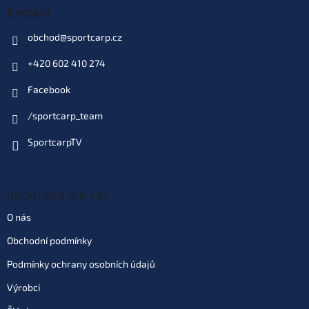
Kontakt
obchod
@
sportcarp.cz
+420 602 410 274
Facebook
/sportcarp_team
SportcarpTV
Informace pro vás
O nás
Obchodní podmínky
Podmínky ochrany osobních údajů
Výrobci