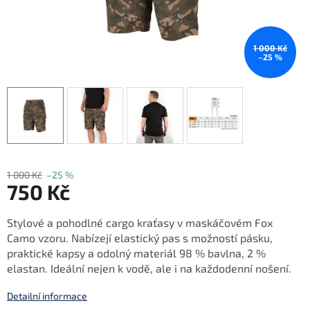
1 000 Kč
–25 %
1 000 Kč
–25 %
750 Kč
Měrná
Stylové a pohodlné cargo kraťasy v maskáčovém Fox
cena:
Camo vzoru. Nabízejí elastický pas s možností pásku,
praktické kapsy a odolný materiál 98 % bavlna, 2 %
elastan. Ideální nejen k vodě, ale i na každodenní nošení.
Detailní informace