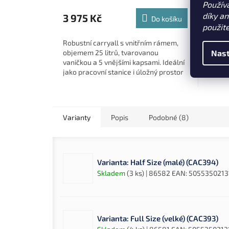
Použív
díky a
3 975 Kč
2 37
Do košíku
použit
Robustní carryall s vnitřním rámem,
Prosto
Nast
objemem 25 litrů, tvarovanou
výpra
vaničkou a 5 vnějšími kapsami. Ideální
kompat
jako pracovní stanice i úložný prostor
Compa
na rybách – stabilní díky bahenním...
víko a
dělají..
Varianty
Popis
Podobné (8)
Varianta: Half Size (malé) (CAC394)
Skladem
(3 ks)
| 86582
EAN:
5055350213
Varianta: Full Size (velké) (CAC393)