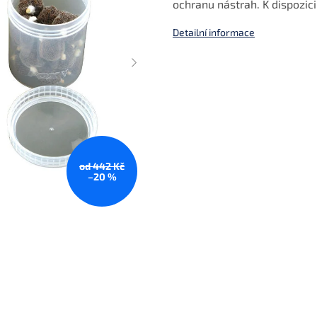
ochranu nástrah. K dispozici
Detailní informace
od 442 Kč
–20 %