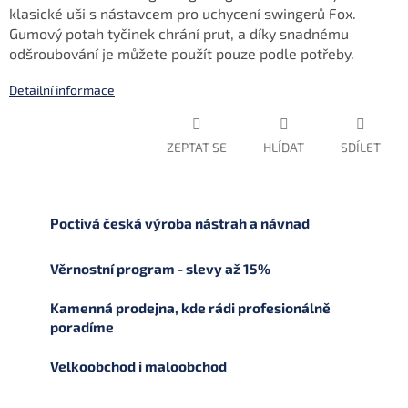
klasické uši s nástavcem pro uchycení swingerů Fox.
Gumový potah tyčinek chrání prut, a díky snadnému
odšroubování je můžete použít pouze podle potřeby.
Detailní informace
ZEPTAT SE
HLÍDAT
SDÍLET
Poctivá česká výroba nástrah a návnad
Věrnostní program - slevy až 15%
Kamenná prodejna, kde rádi profesionálně
poradíme
Velkoobchod i maloobchod