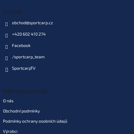
Kontakt
obchod
@
sportcarp.cz
+420 602 410 274
Facebook
/sportcarp_team
SportcarpTV
Informace pro vás
O nás
Obchodní podmínky
Podmínky ochrany osobních údajů
Výrobci