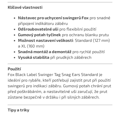
Klíčové vlastnosti
Nástavec pro uchycení swingerů Fox
pro snadné
připojení indikátoru záběru
Odšroubovatelné uši
pro flexibilní použití
Gumový potah tyčinek
pro ochranu blanku prutu
Možnost nastavení velikosti
: Standard (127 mm)
a XL (160 mm)
Snadná montáž a demontáž
pro rychlé použití
Vysoká stabilita
při prudkých záběrech
Použití
Fox Black Label Swinger Tag Snag Ears Standard je
ideální pro rybáře, kteří potřebují zajistit prut při použití
swingerů pro indikaci záběru. Gumový potah chrání prut
před poškrábáním, a nastavitelné uši zaručují, že prut
zůstane bezpečně v držáku i při silných záběrech.
Tipy a triky