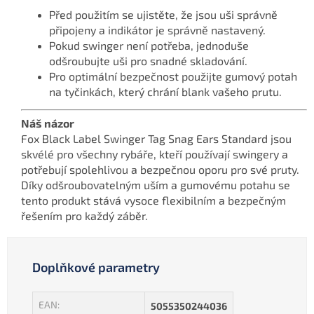
Před použitím se ujistěte, že jsou uši správně
připojeny a indikátor je správně nastavený.
Pokud swinger není potřeba, jednoduše
odšroubujte uši pro snadné skladování.
Pro optimální bezpečnost použijte gumový potah
na tyčinkách, který chrání blank vašeho prutu.
Náš názor
Fox Black Label Swinger Tag Snag Ears Standard jsou
skvélé pro všechny rybáře, kteří používají swingery a
potřebují spolehlivou a bezpečnou oporu pro své pruty.
Díky odšroubovatelným uším a gumovému potahu se
tento produkt stává vysoce flexibilním a bezpečným
řešením pro každý záběr.
Doplňkové parametry
EAN
:
5055350244036