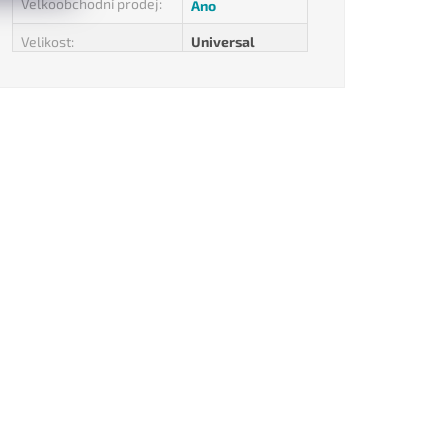
Velkoobchodní prodej
:
Ano
Velikost
:
Universal