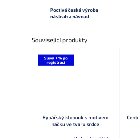
Poctivá česká výroba
nástrah a návnad
Související produkty
Sleva 7 % po
registraci
Rybářský klobouk s motivem
Cent
háčku ve tvaru srdce