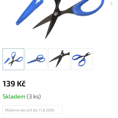
139 Kč
Měrná
Skladem
(3 ks)
cena:
Můžeme doručit do:
11.8.2026