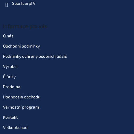
SportcarpTV
Informace pro vás
O nás
Obchodní podmínky
Podmínky ochrany osobních údajů
Výrobci
Články
Prodejna
Hodnocení obchodu
Věrnostní program
Kontakt
Velkoobchod