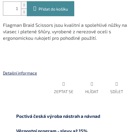
Přidat do košíku
Flagman Braid Scissors jsou kvalitní a spolehlivé nůžky na
vlasec i pletené šňůry, vyrobené z nerezové oceli s
ergonomickou rukojetí pro pohodlné použití.
Detailní informace
ZEPTAT SE
HLÍDAT
SDÍLET
Poctivá česká výroba nástrah a návnad
Věrnostní program - slevy až 15%