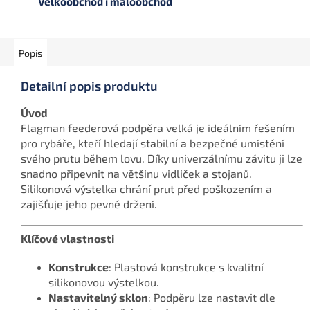
Velkoobchod i maloobchod
Popis
Detailní popis produktu
Úvod
Flagman feederová podpěra velká je ideálním řešením
pro rybáře, kteří hledají stabilní a bezpečné umístění
svého prutu během lovu. Díky univerzálnímu závitu ji lze
snadno připevnit na většinu vidliček a stojanů.
Silikonová výstelka chrání prut před poškozením a
zajišťuje jeho pevné držení.
Klíčové vlastnosti
Konstrukce
: Plastová konstrukce s kvalitní
silikonovou výstelkou.
Nastavitelný sklon
: Podpěru lze nastavit dle