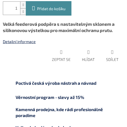
Přidat do košíku
Velká feederová podpěra s nastavitelným sklonem a
silikonovou výstelkou pro maximální ochranu prutu.
Detailní informace
ZEPTAT SE
HLÍDAT
SDÍLET
Poctivá česká výroba nástrah a návnad
Věrnostní program - slevy až 15%
Kamenná prodejna, kde rádi profesionálně
poradíme