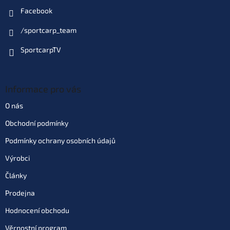
Facebook
/sportcarp_team
SportcarpTV
Informace pro vás
O nás
Obchodní podmínky
Podmínky ochrany osobních údajů
Výrobci
Články
Prodejna
Hodnocení obchodu
Věrnostní program