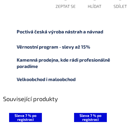
ZEPTAT SE
HLÍDAT
SDÍLET
Poctivá česká výroba nástrah a návnad
Věrnostní program - slevy až 15%
Kamenná prodejna, kde rádi profesionálně
poradíme
Velkoobchod i maloobchod
Související produkty
Sleva 7 % po
Sleva 7 % po
registraci
registraci