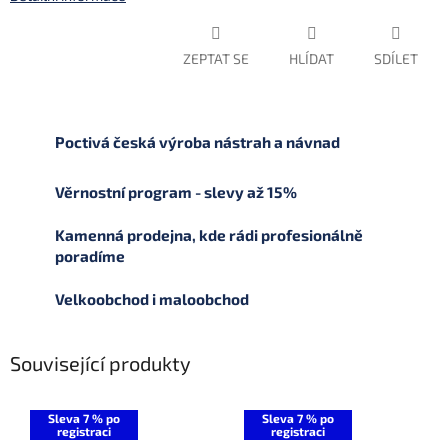
ZEPTAT SE
HLÍDAT
SDÍLET
Poctivá česká výroba nástrah a návnad
Věrnostní program - slevy až 15%
Kamenná prodejna, kde rádi profesionálně
poradíme
Velkoobchod i maloobchod
Související produkty
Sleva 7 % po
Sleva 7 % po
registraci
registraci