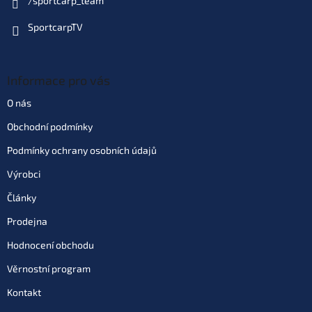
/sportcarp_team
SportcarpTV
Informace pro vás
O nás
Obchodní podmínky
Podmínky ochrany osobních údajů
Výrobci
Články
Prodejna
Hodnocení obchodu
Věrnostní program
Kontakt