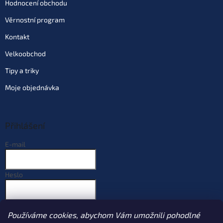
Hodnocení obchodu
Věrnostní program
Kontakt
Velkoobchod
Tipy a triky
Moje objednávka
Přihlášení
E-mail
Heslo
PŘIHLÁSIT SE
Používáme cookies, abychom Vám umožnili pohodlné
Nová registrace
Zapomenuté heslo