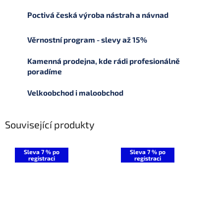
Poctivá česká výroba nástrah a návnad
Věrnostní program - slevy až 15%
Kamenná prodejna, kde rádi profesionálně
poradíme
Velkoobchod i maloobchod
Související produkty
Sleva 7 % po
Sleva 7 % po
registraci
registraci