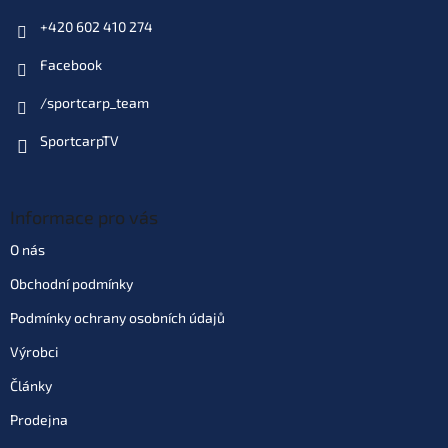
+420 602 410 274
Facebook
/sportcarp_team
SportcarpTV
Informace pro vás
O nás
Obchodní podmínky
Podmínky ochrany osobních údajů
Výrobci
Články
Prodejna