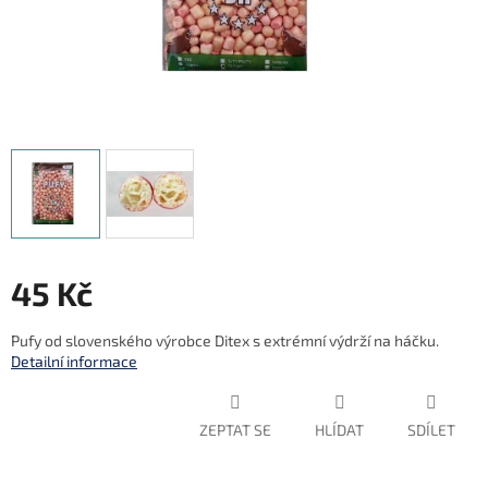
45 Kč
Měrná
Pufy od slovenského výrobce Ditex s extrémní výdrží na háčku.
cena:
Detailní informace
ZEPTAT SE
HLÍDAT
SDÍLET