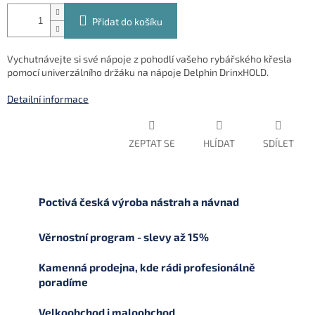
Přidat do košíku
Vychutnávejte si své nápoje z pohodlí vašeho rybářského křesla
pomocí univerzálního držáku na nápoje Delphin DrinxHOLD.
Detailní informace
ZEPTAT SE
HLÍDAT
SDÍLET
Poctivá česká výroba nástrah a návnad
Věrnostní program - slevy až 15%
Kamenná prodejna, kde rádi profesionálně
poradíme
Velkoobchod i maloobchod