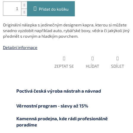
Přidat do košíku
Originální nálepka s jedinečným designem kapra, kterou si můžete
snadno vyzdobit například auto, rybářské boxy, vědra či jakýkoli jiný
předmět s rovným a hladkým povrchem.
Detailní informace
ZEPTAT SE
HLÍDAT
SDÍLET
Poctivá česká výroba nástrah a návnad
Věrnostní program - slevy až 15%
Kamenná prodejna, kde rádi profesionálně
poradíme