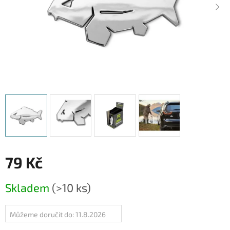
79 Kč
Měrná
Skladem
(>10 ks)
cena:
Můžeme doručit do:
11.8.2026