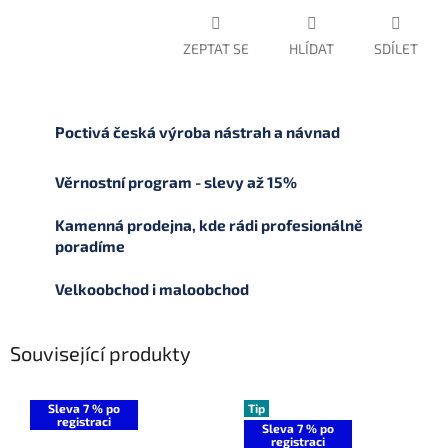
ZEPTAT SE
HLÍDAT
SDÍLET
Poctivá česká výroba nástrah a návnad
Věrnostní program - slevy až 15%
Kamenná prodejna, kde rádi profesionálně
poradíme
Velkoobchod i maloobchod
Související produkty
Sleva 7 % po
Tip
registraci
Sleva 7 % po
registraci