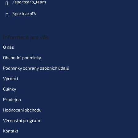
/sportcarp_team
SportcarpTV
Informace pro vás
O nás
Obchodní podmínky
Podmínky ochrany osobních údajů
Výrobci
Články
Prodejna
Hodnocení obchodu
Věrnostní program
Kontakt