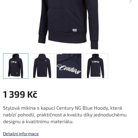
1 399 Kč
Měrná
Stylová mikina s kapucí Century NG Blue Hoody, která
cena:
nabízí pohodlí, praktičnost a kvalitu díky jednoduchému
designu a kvalitnímu materiálu.
Detailní informace