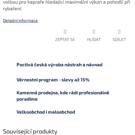
volbou pro kapraře hledající maximální výkon a pohodlí při
rybaření.
Detailní informace
ZEPTAT SE
HLÍDAT
SDÍLET
Poctivá česká výroba nástrah a návnad
Věrnostní program - slevy až 15%
Kamenná prodejna, kde rádi profesionálně
poradíme
Velkoobchod i maloobchod
Související produkty