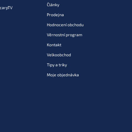
Články
carpTV
Prodejna
Hodnocení obchodu
Věrnostní program
Kontakt
Velkoobchod
Tipy a triky
Moje objednávka