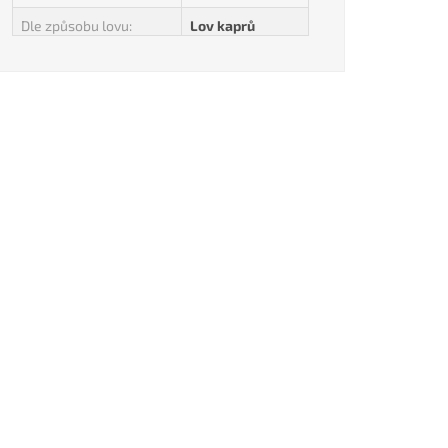
Dle způsobu lovu
:
Lov kaprů