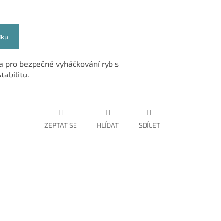
íku
a pro bezpečné vyháčkování ryb s
tabilitu.
ZEPTAT SE
HLÍDAT
SDÍLET