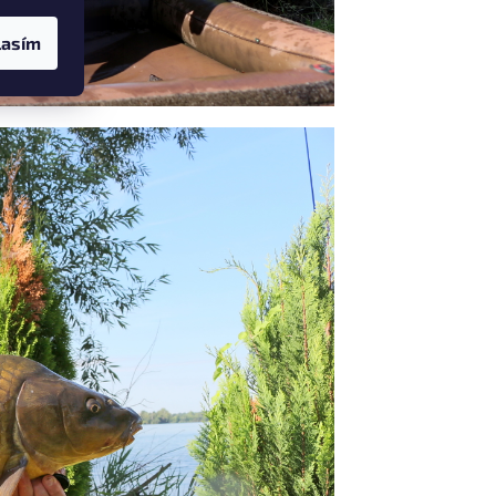
lasím