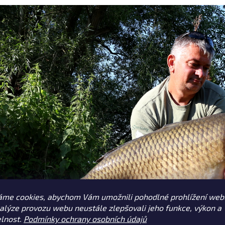
áme cookies, abychom Vám umožnili pohodlné prohlížení web
nalýze provozu webu neustále zlepšovali jeho funkce, výkon a
elnost.
Podmínky ochrany osobních údajů