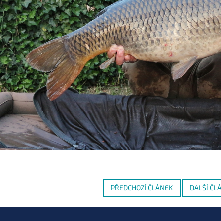
PŘEDCHOZÍ ČLÁNEK
DALŠÍ ČL