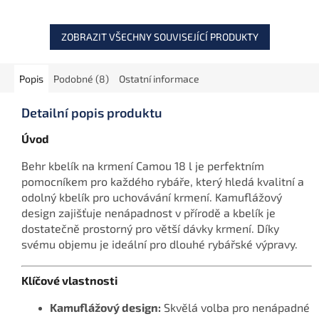
rybolov.
ZOBRAZIT VŠECHNY SOUVISEJÍCÍ PRODUKTY
Popis
Podobné (8)
Ostatní informace
Detailní popis produktu
Úvod
Behr kbelík na krmení Camou 18 l je perfektním
pomocníkem pro každého rybáře, který hledá kvalitní a
odolný kbelík pro uchovávání krmení. Kamuflážový
design zajišťuje nenápadnost v přírodě a kbelík je
dostatečně prostorný pro větší dávky krmení. Díky
svému objemu je ideální pro dlouhé rybářské výpravy.
Klíčové vlastnosti
Kamuflážový design:
Skvělá volba pro nenápadné