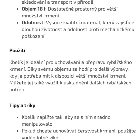
skladování a transport v přírodě.
Objem 18 l:
Dostatečně prostorný pro větší
množství krmení.
Odolnost:
Vysoce kvalitní materiál, který zajišťuje
dlouhou životnost a odolnost proti mechanickému
poškození.
Použití
Kbelík je ideální pro uchovávání a přepravu rybářského
krmení. Díky svému objemu se hodí pro delší výpravy,
kdy je potřeba mít k dispozici větší množství krmení.
Můžete jej také využít k uskladnění dalších rybářských
potřeb.
Tipy a triky
Kbelík naplňte tak, aby se s ním snadno
manipulovalo.
Pokud chcete uchovávat čerstvost krmení, použijte
voděodolné víko.