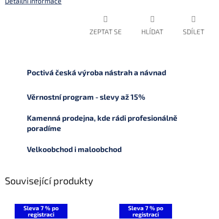
Detailní informace
ZEPTAT SE
HLÍDAT
SDÍLET
Poctivá česká výroba nástrah a návnad
Věrnostní program - slevy až 15%
Kamenná prodejna, kde rádi profesionálně
poradíme
Velkoobchod i maloobchod
Související produkty
Sleva 7 % po
Sleva 7 % po
registraci
registraci