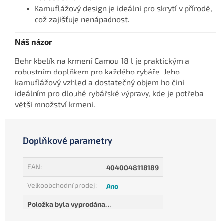
Kamuflážový design je ideální pro skrytí v přírodě,
což zajišťuje nenápadnost.
Náš názor
Behr kbelík na krmení Camou 18 l je praktickým a
robustním doplňkem pro každého rybáře. Jeho
kamuflážový vzhled a dostatečný objem ho činí
ideálním pro dlouhé rybářské výpravy, kde je potřeba
větší množství krmení.
Doplňkové parametry
EAN
:
4040048118189
Velkoobchodní prodej
:
Ano
Položka byla vyprodána…