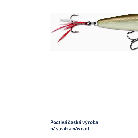
Poctivá česká výroba
nástrah a návnad