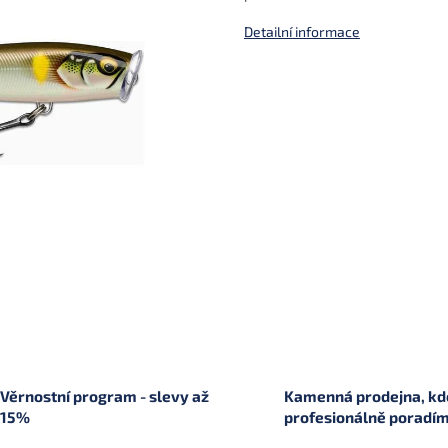
Detailní informace
Věrnostní program - slevy až
Kamenná prodejna, kde
15%
profesionálně poradí