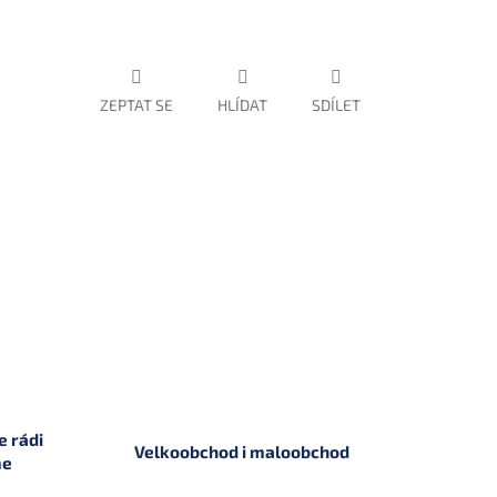
ZEPTAT SE
HLÍDAT
SDÍLET
 rádi
Velkoobchod i maloobchod
me