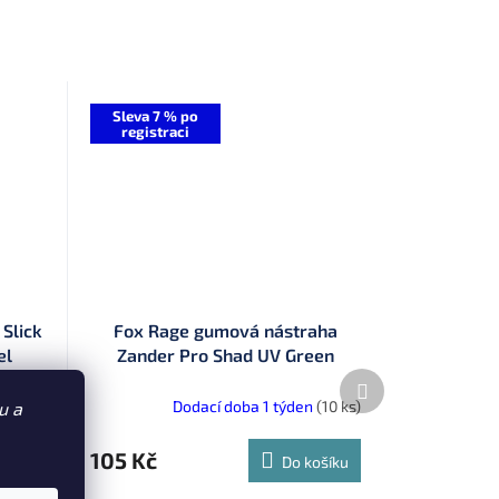
Sleva 7 % po
registraci
Slick
Fox Rage gumová nástraha
el
Zander Pro Shad UV Green
Pumpkin 18 cm (NZS159)
Další
produkt
(10 ks)
Dodací doba 1 týden
(10 ks)
u a
105 Kč
TAIL
Do košíku