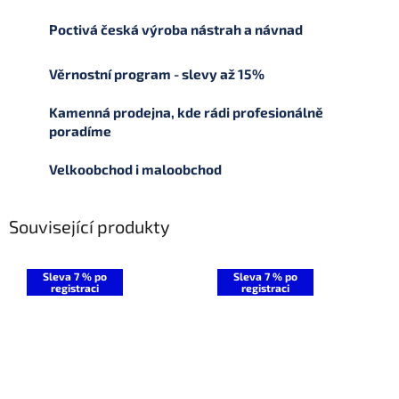
Poctivá česká výroba nástrah a návnad
Věrnostní program - slevy až 15%
Kamenná prodejna, kde rádi profesionálně
poradíme
Velkoobchod i maloobchod
Související produkty
Sleva 7 % po
Sleva 7 % po
registraci
registraci