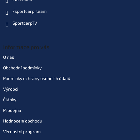
/sportcarp_team
SportcarpTV
Informace pro vás
O nás
Obchodní podmínky
Podmínky ochrany osobních údajů
Výrobci
Články
Prodejna
Hodnocení obchodu
Věrnostní program