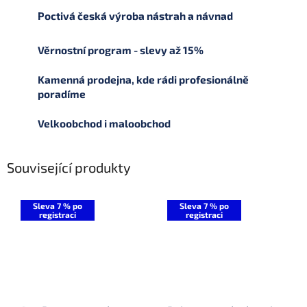
Poctivá česká výroba nástrah a návnad
Věrnostní program - slevy až 15%
Kamenná prodejna, kde rádi profesionálně
poradíme
Velkoobchod i maloobchod
Související produkty
Sleva 7 % po
Sleva 7 % po
registraci
registraci