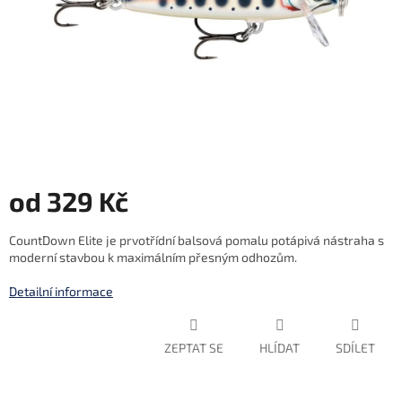
od
329 Kč
Měrná
CountDown Elite je prvotřídní balsová pomalu potápivá nástraha s
cena:
moderní stavbou k maximálním přesným odhozům.
Detailní informace
ZEPTAT SE
HLÍDAT
SDÍLET