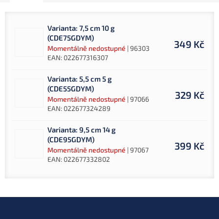
Varianta: 7,5 cm 10 g
(CDE75GDYM)
349 Kč
Momentálně nedostupné
| 96303
EAN:
022677316307
Varianta: 5,5 cm 5 g
(CDE55GDYM)
329 Kč
Momentálně nedostupné
| 97066
EAN:
022677324289
Varianta: 9,5 cm 14 g
(CDE95GDYM)
399 Kč
Momentálně nedostupné
| 97067
EAN:
022677332802
Z
á