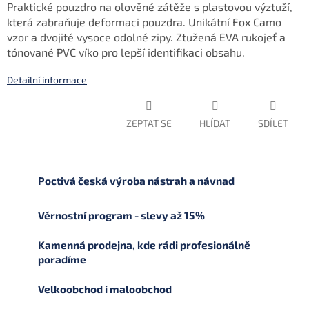
Praktické pouzdro na olověné zátěže s plastovou výztuží,
která zabraňuje deformaci pouzdra. Unikátní Fox Camo
vzor a dvojité vysoce odolné zipy. Ztužená EVA rukojeť a
tónované PVC víko pro lepší identifikaci obsahu.
Detailní informace
ZEPTAT SE
HLÍDAT
SDÍLET
Poctivá česká výroba nástrah a návnad
Věrnostní program - slevy až 15%
Kamenná prodejna, kde rádi profesionálně
poradíme
Velkoobchod i maloobchod