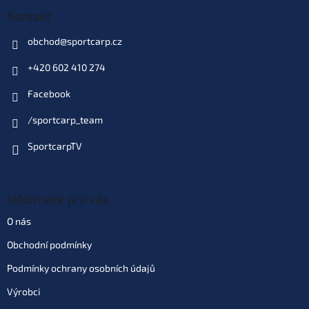
Kontakt
obchod
@
sportcarp.cz
+420 602 410 274
Facebook
/sportcarp_team
SportcarpTV
Informace pro vás
O nás
Obchodní podmínky
Podmínky ochrany osobních údajů
Výrobci