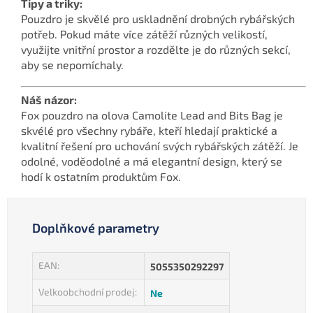
Tipy a triky:
Pouzdro je skvělé pro uskladnění drobných rybářských
potřeb. Pokud máte více zátěží různých velikostí,
využijte vnitřní prostor a rozdělte je do různých sekcí,
aby se nepomíchaly.
Náš názor:
Fox pouzdro na olova Camolite Lead and Bits Bag je
skvélé pro všechny rybáře, kteří hledají praktické a
kvalitní řešení pro uchování svých rybářských zátěží. Je
odolné, voděodolné a má elegantní design, který se
hodí k ostatním produktům Fox.
Doplňkové parametry
EAN
:
5055350292297
Velkoobchodní prodej
:
Ne