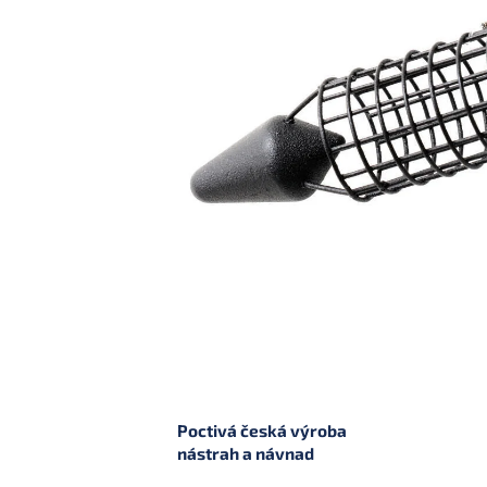
Poctivá česká výroba
nástrah a návnad