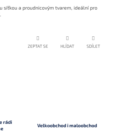
 síťkou a proudnicovým tvarem, ideální pro
.
ZEPTAT SE
HLÍDAT
SDÍLET
 rádi
Velkoobchod i maloobchod
me