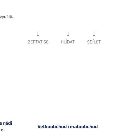
yužití.
ZEPTAT SE
HLÍDAT
SDÍLET
 rádi
Velkoobchod i maloobchod
me