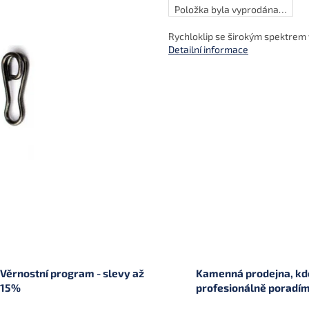
Položka byla vyprodána…
Rychloklip se širokým spektrem v
Detailní informace
Věrnostní program - slevy až
Kamenná prodejna, kde
15%
profesionálně poradí