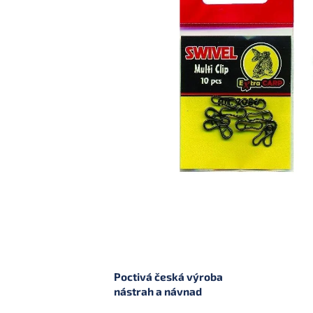
Poctivá česká výroba
nástrah a návnad