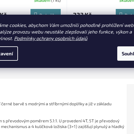
Skladem
(1 ks)
Sklade
 Kč
223 Kč
Do košíku
Do k
áme cookies, abychom Vám umožnili pohodlné prohlížení web
cký polstrovaný obal na naviják,
Praktické vyztužené pouzdro na
nalýze provozu webu neustále zlepšovali jeho funkce, výkon a
se dá sepnout k dalším obalům v
bezpečný transport jednoho nav
elnost.
Podmínky ochrany osobních údajů
ě, že nesete více prutů
nou.
avení
Souh
 černé barvě s modrými a stříbrnými doplňky a již v základu
m s převodovým poměrem 5.1:1. U provedení 4T, 5T je převodový
vý mechanismus a 4 kuličková ložiska (3+1) zajišťují plynulý a hladký