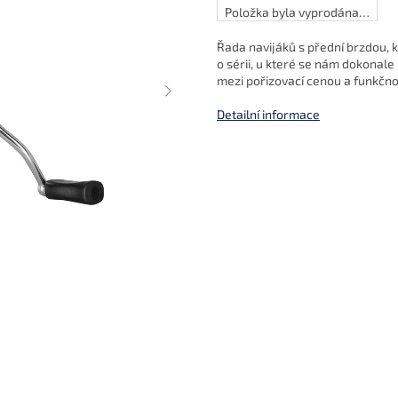
Položka byla vyprodána…
Řada navijáků s přední brzdou, k
o sérii, u které se nám dokonale
mezi pořizovací cenou a funkčnos
Detailní informace