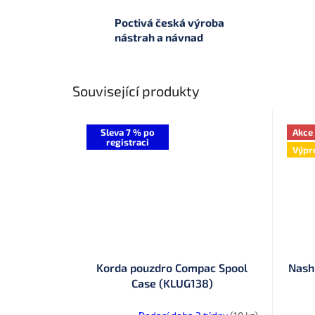
Poctivá česká výroba
nástrah a návnad
Související produkty
Sleva 7 % po
Akce
registraci
Výpr
Korda pouzdro Compac Spool
Nash
Case (KLUG138)