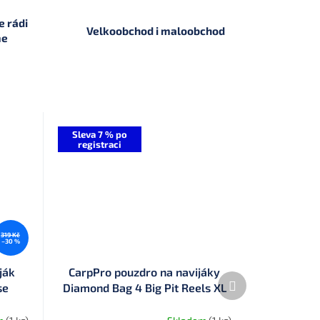
 rádi
Velkoobchod i maloobchod
me
Sleva 7 % po
registraci
319 Kč
–30 %
ják
CarpPro pouzdro na navijáky
Další
se
Diamond Bag 4 Big Pit Reels XL
produkt
(CPLDBP4)