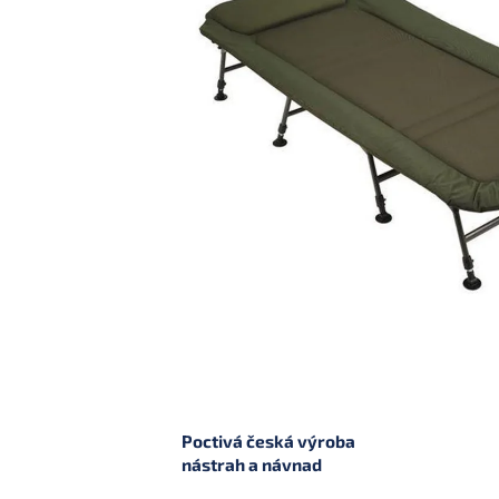
Poctivá česká výroba
nástrah a návnad