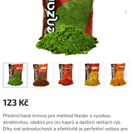
123 Kč
Měrná
Předmíchané krmivo pro method feeder s vysokou
cena:
atraktivitou, ideální pro lov kaprů a dalších velkých ryb.
Díky své jednoduchosti a efektivitě je perfektní volbou pro