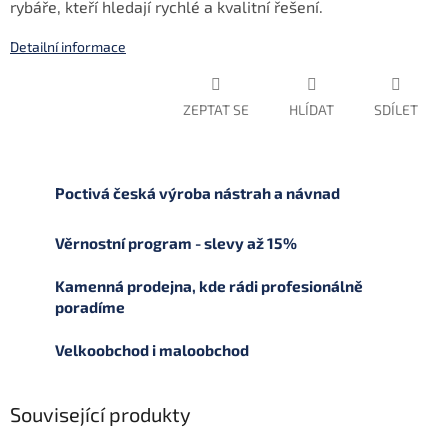
rybáře, kteří hledají rychlé a kvalitní řešení.
Detailní informace
ZEPTAT SE
HLÍDAT
SDÍLET
Poctivá česká výroba nástrah a návnad
Věrnostní program - slevy až 15%
Kamenná prodejna, kde rádi profesionálně
poradíme
Velkoobchod i maloobchod
Související produkty